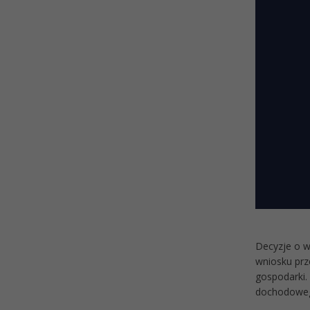
Decyzje o w
wniosku prz
gospodarki.
dochodowego