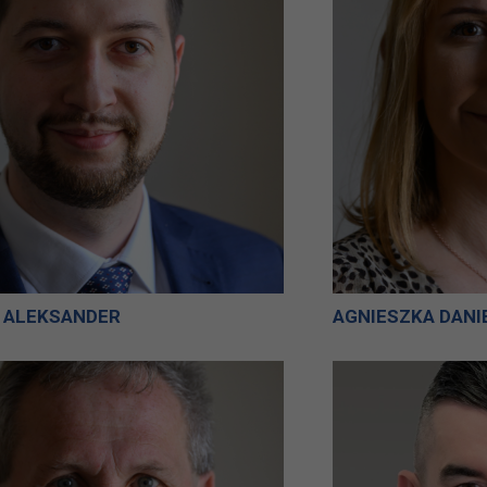
 ALEKSANDER
AGNIESZKA DANI