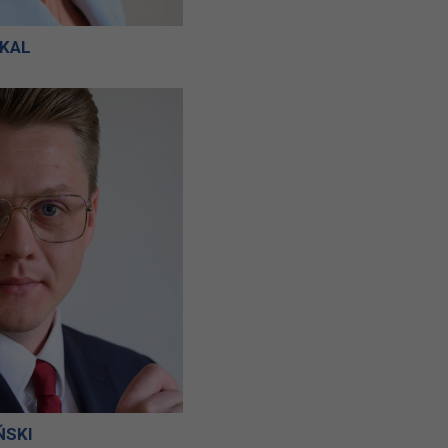
KAL
ŃSKI