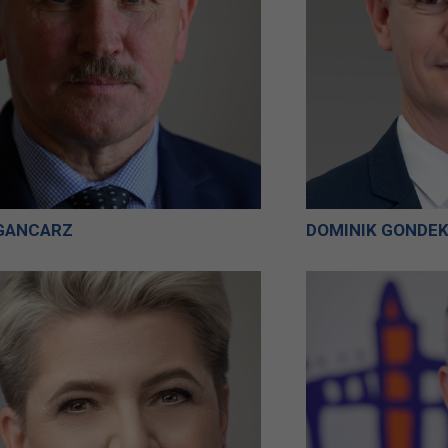
GANCARZ
DOMINIK GONDE