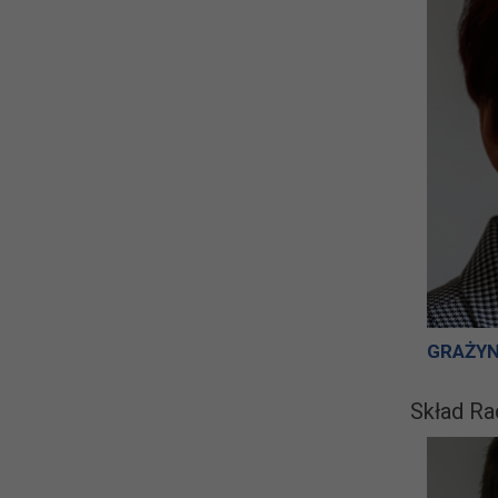
GRAŻY
Skład Ra