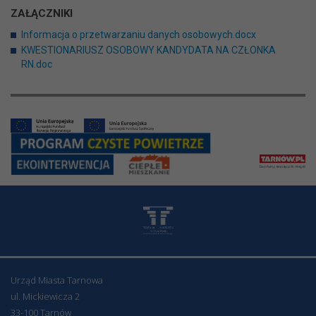
ZAŁĄCZNIKI
Informacja o przetwarzaniu danych osobowych.docx
KWESTIONARIUSZ OSOBOWY KANDYDATA NA CZŁONKA
RN.doc
Urząd Miasta Tarnowa
ul. Mickiewicza 2
33-100 Tarnów