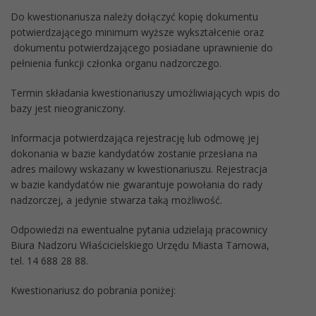
Do kwestionariusza należy dołączyć kopię dokumentu
potwierdzającego minimum wyższe wykształcenie oraz
dokumentu potwierdzającego posiadane uprawnienie do
pełnienia funkcji członka organu nadzorczego.
Termin składania kwestionariuszy umożliwiających wpis do
bazy jest nieograniczony.
Informacja potwierdzająca rejestrację lub odmowę jej
dokonania w bazie kandydatów zostanie przesłana na
adres mailowy wskazany w kwestionariuszu. Rejestracja
w bazie kandydatów nie gwarantuje powołania do rady
nadzorczej, a jedynie stwarza taką możliwość.
Odpowiedzi na ewentualne pytania udzielają pracownicy
Biura Nadzoru Właścicielskiego Urzędu Miasta Tarnowa,
tel. 14 688 28 88.
Kwestionariusz do pobrania poniżej: