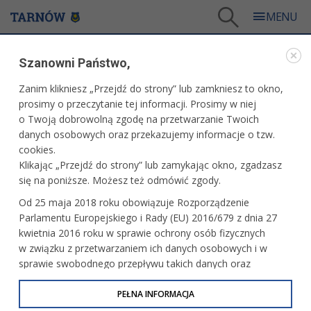
Tarnów
/
Miasto
/
Samorząd
/
Nabór do bazy kandydatów na członków rad nadzorczych
Szanowni Państwo,
SAMORZĄD
Zanim klikniesz „Przejdź do strony” lub zamkniesz to okno,
prosimy o przeczytanie tej informacji. Prosimy w niej
NABÓR DO BAZY KANDYDATÓW NA CZŁONKÓW
o Twoją dobrowolną zgodę na przetwarzanie Twoich
RAD NADZORCZYCH
danych osobowych oraz przekazujemy informacje o tzw.
cookies.
Informujemy o stałym naborze do bazy kandydatów na
Klikając „Przejdź do strony” lub zamykając okno, zgadzasz
członków rad nadzorczych spółek z udziałem Gminy Miasta
się na poniższe. Możesz też odmówić zgody.
Tarnowa.
Od 25 maja 2018 roku obowiązuje Rozporządzenie
Parlamentu Europejskiego i Rady (EU) 2016/679 z dnia 27
Kandydat na członka rady nadzorczej powinien:
kwietnia 2016 roku w sprawie ochrony osób fizycznych
1) posiadać wykształcenie wyższe,
w związku z przetwarzaniem ich danych osobowych i w
sprawie swobodnego przepływu takich danych oraz
2) posiadać co najmniej 5-letni okres zatrudnienia na
uchylenia dyrektywy 95/46/WE (określane jako RODO, GDPR
podstawie umowy o pracę, powołania, wyboru,
lub Ogólne Rozporządzenie o Ochronie Danych
PEŁNA INFORMACJA
mianowania, spółdzielczej umowy o pracę, lub świadczenia
Osobowych). Celem RODO jest ujednolicenie zasad