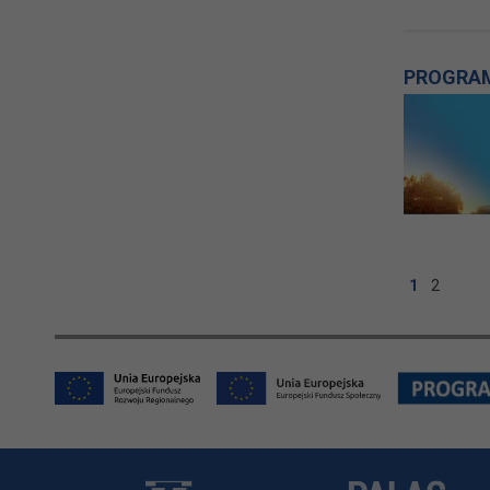
PROGRAM
1
2