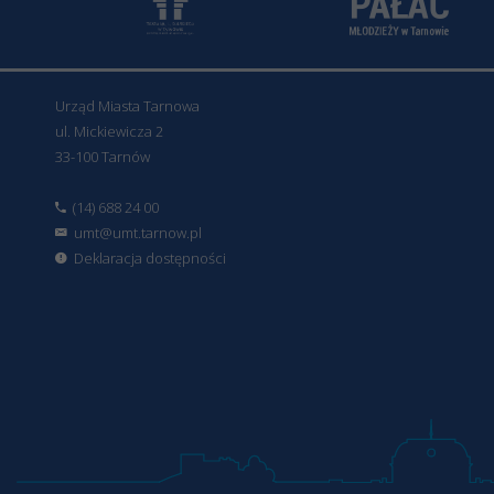
Urząd Miasta Tarnowa
ul. Mickiewicza 2
33-100 Tarnów
(14) 688 24 00
umt@umt.tarnow.pl
Deklaracja dostępności