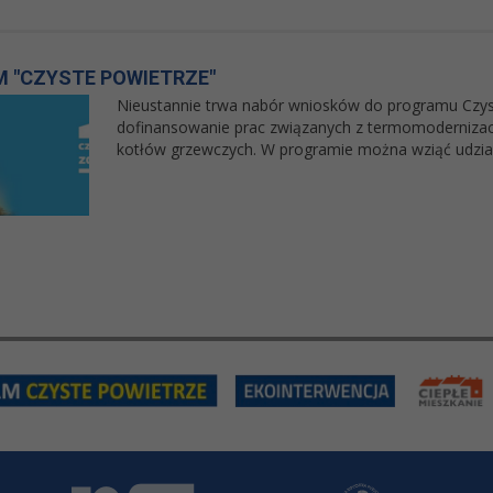
 "CZYSTE POWIETRZE"
Nieustannie trwa nabór wniosków do programu Czyst
dofinansowanie prac związanych z termomodernizac
kotłów grzewczych. W programie można wziąć udział