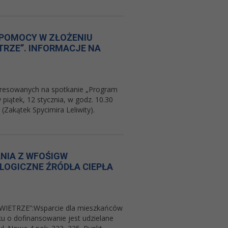
 POMOCY W ZŁOŻENIU
TRZE”. INFORMACJE NA
eresowanych na spotkanie „Program
piątek, 12 stycznia, w godz. 10.30
Zakątek Spycimira Leliwity).
NIA Z WFOŚIGW
LOGICZNE ŹRÓDŁA CIEPŁA
TRZE”:Wsparcie dla mieszkańców
u o dofinansowanie jest udzielane