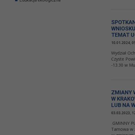
SPOTKAN
WNIOSKU
TEMAT 
10.01.2024, 0
Wydział Och
Czyste Powi
-13.30 w Mu
ZMIANY 
W KRAKO
LUB NA 
03.03.2023, 1
GMINNY PU
Tarnowa w z