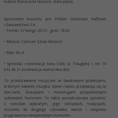
teatrze Roma (rola Nestora, złota płyta).
Sponsorem koncertu jest Polskie Górnictwo Naftowe
i Gazownictwo S.A
• Termin: 27 lutego 2011r., godz. 18.00
• Miejsce: Centrum Sztuki Mościce
• Bilet: 90 zł
• Sprzedaż i rezerwacja: kasa CSM, ul. Traugutta 1, tel. 14
633 46 21 (rezerwacja ważna dwa dni)
To przedstawienie muzyczne ze światowymi przebojami,
w którym kabaret, muzyka, śpiew i taniec przeplatają się ze
skeczami, dowcipami i monologami przepełnionymi
żydowskim humorem. To także ponadczasowa opowieść
o narodzie wybranym, jego obrzędach, tradycjach,
stosunku do drugiego człowieka, wierze i cierpieniu
przyprawiona niewybrednym humorem.