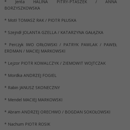
* Jenta HALINA PITRY-PTASZEK / ANNA
BORZYSZKOWSKA
* Motł TOMASZ RAK / PIOTR PŁUSKA
* Szejndł JOLANTA GZELLA / KATARZYNA GAŁĄZKA
* Perczyk IWO ORŁOWSKI / PATRYK PAWLAK / PAWEŁ
ERDMAN / MACIEJ MARKOWSKI
* Lejzor PIOTR KOWALCZYK / ZIEMOWIT WOJTCZAK
* Mordka ANDRZEJ FOGIEL
* Rabin JANUSZ SKONECZNY
* Mendel MACIEJ MARKOWSKI
* Abram ANDRZEJ ORECHWO / BOGDAN SOKOŁOWSKI
* Nachum PIOTR ROSIK