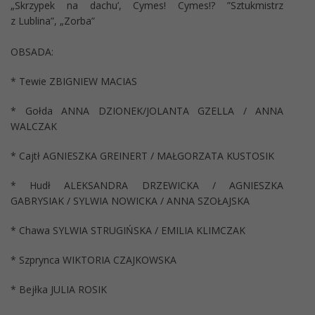
„Skrzypek na dachu’, Cymes! Cymes!? ”Sztukmistrz
z Lublina”, „Zorba”
OBSADA:
* Tewie ZBIGNIEW MACIAS
* Gołda ANNA DZIONEK/JOLANTA GZELLA / ANNA
WALCZAK
* Cajtł AGNIESZKA GREINERT / MAŁGORZATA KUSTOSIK
* Hudł ALEKSANDRA DRZEWICKA / AGNIESZKA
GABRYSIAK / SYLWIA NOWICKA / ANNA SZOŁAJSKA
* Chawa SYLWIA STRUGIŃSKA / EMILIA KLIMCZAK
* Szprynca WIKTORIA CZAJKOWSKA
* Bejłka JULIA ROSIK