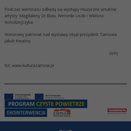
Podczas wernisażu odbędą się występy muzyczne wnuków
artysty: Magdaleny Di Blasi, Weroniki Liszki i Wiktora
Kołodziejczyka.
Honorowy patronat nad wystawą objął prezydent Tarnowa
Jakub Kwaśny.
(sm)
fot. www.kultura.tarnow.pl