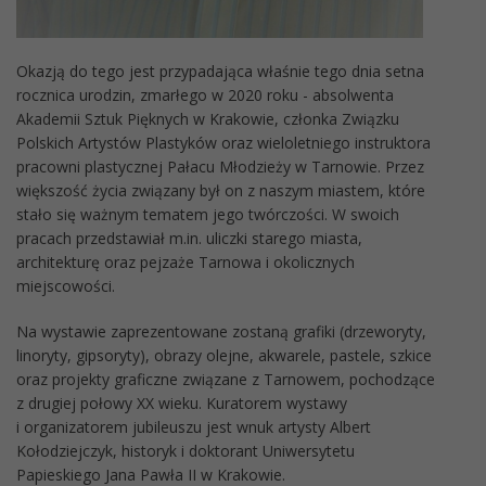
Okazją do tego jest przypadająca właśnie tego dnia setna
rocznica urodzin, zmarłego w 2020 roku - absolwenta
Akademii Sztuk Pięknych w Krakowie, członka Związku
Polskich Artystów Plastyków oraz wieloletniego instruktora
pracowni plastycznej Pałacu Młodzieży w Tarnowie. Przez
większość życia związany był on z naszym miastem, które
stało się ważnym tematem jego twórczości. W swoich
pracach przedstawiał m.in. uliczki starego miasta,
architekturę oraz pejzaże Tarnowa i okolicznych
miejscowości.
Na wystawie zaprezentowane zostaną grafiki (drzeworyty,
linoryty, gipsoryty), obrazy olejne, akwarele, pastele, szkice
oraz projekty graficzne związane z Tarnowem, pochodzące
z drugiej połowy XX wieku. Kuratorem wystawy
i organizatorem jubileuszu jest wnuk artysty Albert
Kołodziejczyk, historyk i doktorant Uniwersytetu
Papieskiego Jana Pawła II w Krakowie.