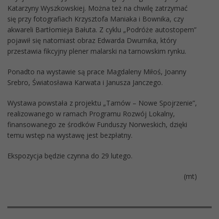
Katarzyny Wyszkowskiej. Można też na chwilę zatrzymać
się przy fotografiach Krzysztofa Maniaka i Bownika, czy
akwareli Bartłomieja Bałuta. Z cyklu „Podróże autostopem”
pojawił się natomiast obraz Edwarda Dwurnika, który
przestawia fikcyjny plener malarski na tarnowskim rynku.
Ponadto na wystawie są prace Magdaleny Miłoś, Joanny
Srebro, Światosława Karwata i Janusza Janczego.
Wystawa powstała z projektu „Tarnów – Nowe Spojrzenie”,
realizowanego w ramach Programu Rozwój Lokalny,
finansowanego ze środków Funduszy Norweskich, dzięki
temu wstęp na wystawę jest bezpłatny.
Ekspozycja będzie czynna do 29 lutego.
(mt)