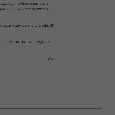
pozwalają na bezpieczną ocenę
potrzeby – wczesne rozpoczęcie
liższe przewidziano w środę, 20
ekologiczno-Położniczego, tel:
(ww)