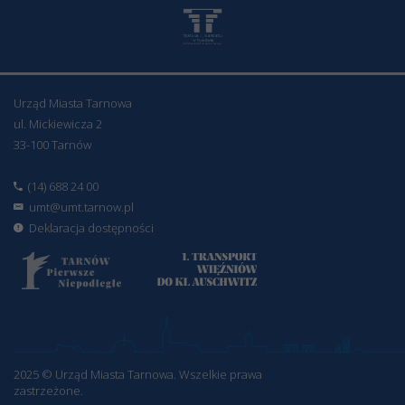
Urząd Miasta Tarnowa
ul. Mickiewicza 2
33-100 Tarnów
(14) 688 24 00
umt@umt.tarnow.pl
Deklaracja dostępności
2025 © Urząd Miasta Tarnowa. Wszelkie prawa
zastrzeżone.