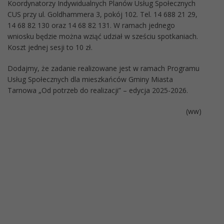
Koordynatorzy Indywidualnych Planów Usług Społecznych
CUS przy ul. Goldhammera 3, pokój 102. Tel. 14 688 21 29,
14 68 82 130 oraz 14 68 82 131. W ramach jednego
wniosku będzie można wziąć udział w sześciu spotkaniach.
Koszt jednej sesji to 10 zł.
Dodajmy, że zadanie realizowane jest w ramach Programu
Usług Społecznych dla mieszkańców Gminy Miasta
Tarnowa „Od potrzeb do realizacji” – edycja 2025-2026.
(ww)