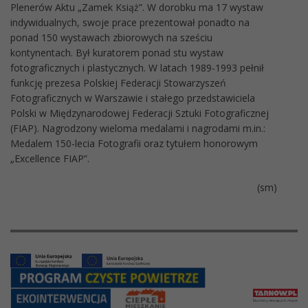
Plenerów Aktu „Zamek Książ”. W dorobku ma 17 wystaw
indywidualnych, swoje prace prezentował ponadto na
ponad 150 wystawach zbiorowych na sześciu
kontynentach. Był kuratorem ponad stu wystaw
fotograficznych i plastycznych. W latach 1989-1993 pełnił
funkcję prezesa Polskiej Federacji Stowarzyszeń
Fotograficznych w Warszawie i stałego przedstawiciela
Polski w Międzynarodowej Federacji Sztuki Fotograficznej
(FIAP). Nagrodzony wieloma medalami i nagrodami m.in.:
Medalem 150-lecia Fotografii oraz tytułem honorowym
„Excellence FIAP”.
(sm)