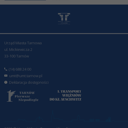
Urząd Miasta Tarnowa
ul. Mickiewicza 2
33-100 Tarnów
(14) 688 24 00
umt@umt.tarnow.pl
Deklaracja dostępności