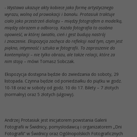
- Wystawa ukazuje akty kobiece jako formę artystycznego
wyrazu, wolną od prowokacji i banału. Protasiuk traktuje
ciało jako przestrzeń dialogu – między fotografem a modelką,
między obrazem a odbiorcą. Każda fotografia to osobna
opowieść, w której światło, cień i gest budują nastrój
i znaczenie. Ekspozycja zachęca do refleksji nad tym, czym jest
piękno, intymność i sztuka w fotografii. To zaproszenie do
kontemplacji – nie tylko obrazu, ale także relacji, które za
nim stoją
– mówi Tomasz Sobczak.
Ekspozycja dostępna będzie do zwiedzania do soboty, 29
listopada. Czynna będzie od poniedziałku do piątku w godz.
10-18 oraz w soboty od godz. 10 do 17. Bilety – 7 złotych
(normalny) oraz 5 złotych (ulgowy).
Andrzej Protasiuk jest inicjatorem powstania Galerii
Fotografii w Świdnicy, pomysłodawcą i organizatorem „Dni
Fotografii” w Świdnicy oraz Ogólnopolskich Fotograficznych