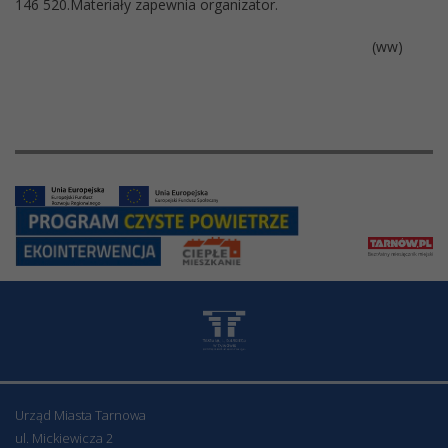
146 520.Materiały zapewnia organizator.
(ww)
Urząd Miasta Tarnowa
ul. Mickiewicza 2