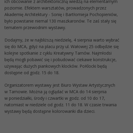
ich obcowanie z architektoniczną wiedzą na elementarnym
poziomie. Efektem warsztatów, prowadzonych przez
Akademię Architektury - Sonię i Bartłomieja Pochopieniów,
było powstanie niemal 130 maszkaronów. Te zaś stały się
tematem przewodnim wystawy.
Dodajmy, że w najbliższą niedzielę, 4 sierpnia warto wybrać
się do MCA, gdyż na placu przy ul. Wałowej 25 odbędzie się
kolejne spotkanie z cyklu Kreatywny Tarnów. Najmłodsi
będą mogli pobawić się i pobudować ciekawe konstrukcje,
używając dużych piankowych klocków. PoKlocki będą
dostępne od godz. 15 do 18.
Organizatorem wystawy jest Biuro Wystaw Artystycznych
w Tarnowie. Można ją oglądać w MCA do 14 sierpnia
w poniedziałki, środy i czwartki w godz. od 10 do 17,
natomiast w niedziele od godz. 11 do 18. W czasie trwania
wystawy będą dostępne kolorowanki dla dzieci.