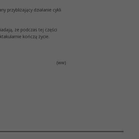
 przybliżający działanie cykli
dają, że podczas tej części
ktakularnie kończą życie.
(ww)