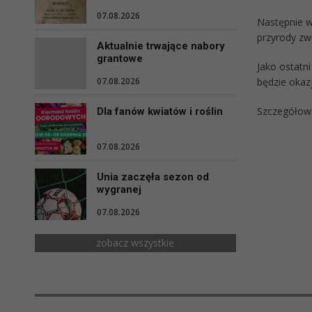
07.08.2026
Następnie w
przyrody zw
Aktualnie trwające nabory
grantowe
Jako ostatn
będzie okazj
07.08.2026
Szczegółowe
Dla fanów kwiatów i roślin
07.08.2026
Unia zaczęła sezon od
wygranej
07.08.2026
zobacz wszystkie