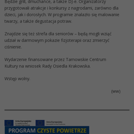
Będzie grill, dmuchańce, a także DJ-e. Organizatorzy
przygotowali atrakcje i konkursy z nagrodami, zarówno dla
dzieci, jak i dorosłych. W programie znalazło się malowanie
twarzy, a także degustacja potraw.
Znajdzie się też strefa dla seniorów – będą mogli wziąć
udział w darmowym pokazie fizjoterapii oraz zmierzyć
ciśnienie.
Wydarzenie finansowane przez Tarnowskie Centrum
Kultury na wniosek Rady Osiedla Krakowska.
Wstęp wolny.
(ww)