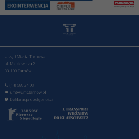
Urząd Miasta Tarnowa
ul. Mickiewicza 2
33-100 Tarnów
(14) 688 24 00
umt@umt.tarnow.pl
Deklaracja dostępności