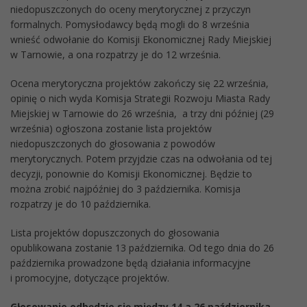
niedopuszczonych do oceny merytorycznej z przyczyn
formalnych. Pomysłodawcy będą mogli do 8 września
wnieść odwołanie do Komisji Ekonomicznej Rady Miejskiej
w Tarnowie, a ona rozpatrzy je do 12 września.
Ocena merytoryczna projektów zakończy się 22 września,
opinię o nich wyda Komisja Strategii Rozwoju Miasta Rady
Miejskiej w Tarnowie do 26 września, a trzy dni później (29
września) ogłoszona zostanie lista projektów
niedopuszczonych do głosowania z powodów
merytorycznych. Potem przyjdzie czas na odwołania od tej
decyzji, ponownie do Komisji Ekonomicznej. Będzie to
można zrobić najpóźniej do 3 października. Komisja
rozpatrzy je do 10 października.
Lista projektów dopuszczonych do głosowania
opublikowana zostanie 13 października. Od tego dnia do 26
października prowadzone będą działania informacyjne
i promocyjne, dotyczące projektów.
Głosowanie odbędzie się między 14 a 26 października.