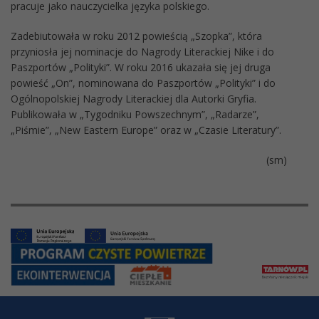
pracuje jako nauczycielka języka polskiego.
Zadebiutowała w roku 2012 powieścią „Szopka”, która
przyniosła jej nominacje do Nagrody Literackiej Nike i do
Paszportów „Polityki”. W roku 2016 ukazała się jej druga
powieść „On”, nominowana do Paszportów „Polityki” i do
Ogólnopolskiej Nagrody Literackiej dla Autorki Gryfia.
Publikowała w „Tygodniku Powszechnym”, „Radarze”,
„Piśmie”, „New Eastern Europe” oraz w „Czasie Literatury”.
(sm)