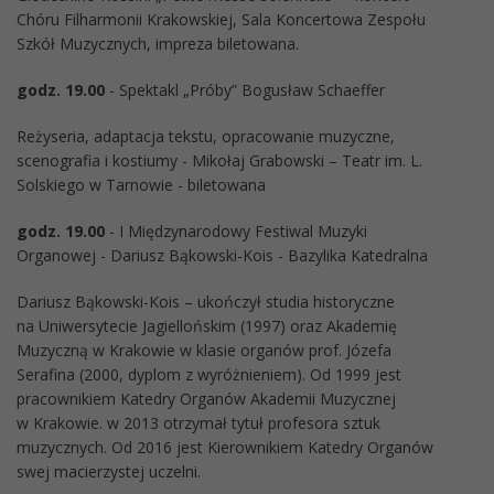
Chóru Filharmonii Krakowskiej, Sala Koncertowa Zespołu
Szkół Muzycznych, impreza biletowana.
godz. 19.00
- Spektakl „Próby” Bogusław Schaeffer
Reżyseria, adaptacja tekstu, opracowanie muzyczne,
scenografia i kostiumy - Mikołaj Grabowski – Teatr im. L.
Solskiego w Tarnowie - biletowana
godz. 19.00
- I Międzynarodowy Festiwal Muzyki
Organowej - Dariusz Bąkowski-Kois - Bazylika Katedralna
Dariusz Bąkowski-Kois – ukończył studia historyczne
na Uniwersytecie Jagiellońskim (1997) oraz Akademię
Muzyczną w Krakowie w klasie organów prof. Józefa
Serafina (2000, dyplom z wyróżnieniem). Od 1999 jest
pracownikiem Katedry Organów Akademii Muzycznej
w Krakowie. w 2013 otrzymał tytuł profesora sztuk
muzycznych. Od 2016 jest Kierownikiem Katedry Organów
swej macierzystej uczelni.