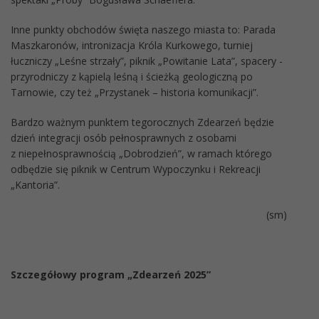
Inne punkty obchodów święta naszego miasta to: Parada
Maszkaronów, intronizacja Króla Kurkowego, turniej
łuczniczy „Leśne strzały”, piknik „Powitanie Lata”, spacery -
przyrodniczy z kąpielą leśną i ścieżką geologiczną po
Tarnowie, czy też „Przystanek – historia komunikacji”.
Bardzo ważnym punktem tegorocznych Zdearzeń będzie
dzień integracji osób pełnosprawnych z osobami
z niepełnosprawnością „Dobrodzień”, w ramach którego
odbędzie się piknik w Centrum Wypoczynku i Rekreacji
„Kantoria”.
(sm)
Szczegółowy program „Zdearzeń 2025”