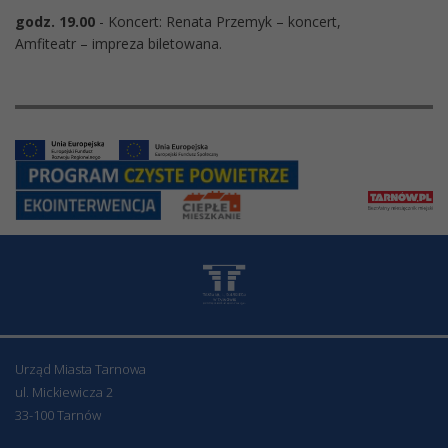
godz. 19.00
- Koncert: Renata Przemyk – koncert,
Amfiteatr – impreza biletowana.
Urząd Miasta Tarnowa
ul. Mickiewicza 2
33-100 Tarnów