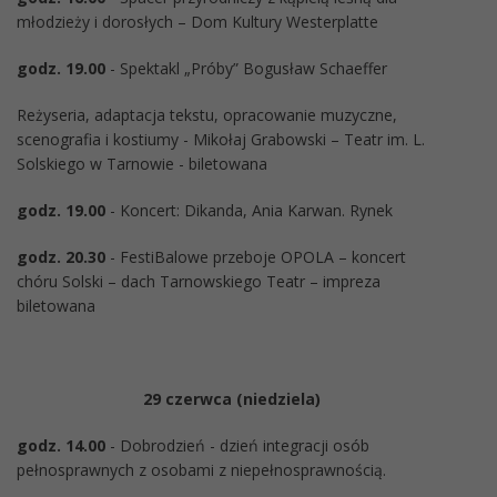
młodzieży i dorosłych – Dom Kultury Westerplatte
godz. 19.00
- Spektakl „Próby” Bogusław Schaeffer
Reżyseria, adaptacja tekstu, opracowanie muzyczne,
scenografia i kostiumy - Mikołaj Grabowski – Teatr im. L.
Solskiego w Tarnowie - biletowana
godz. 19.00
- Koncert: Dikanda, Ania Karwan. Rynek
godz. 20.30
- FestiBalowe przeboje OPOLA – koncert
chóru Solski – dach Tarnowskiego Teatr – impreza
biletowana
29 czerwca (niedziela)
godz. 14.00
- Dobrodzień - dzień integracji osób
pełnosprawnych z osobami z niepełnosprawnością.