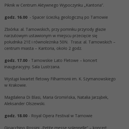
Piknik w Centrum Aktywnego Wypoczynku „Kantoria”.
godz. 16.00
- Spacer ścieżką geologiczną po Tarnowie
Zbiórka: al. Tarnowskich, przy pomniku przyrody głazie
narzutowym ustawionym w miejscu przecięcie się
południka 21E i równoleżnika 50N. Trasa: al. Tarnowskich –
centrum miasta – Kantoria, około 2 godz.
godz. 17.00
- Tarnowskie Lato Fletowe – koncert
inauguracyjny. Sala Lustrzana.
Wystąpi kwartet fletowy Filharmonii im. K. Szymanowskiego
w Krakowie.
Magdalena Di Blasi, Maria Gromińska, Natalia Jarząbek,
Aleksander Olszewski.
godz. 18.00
- Royal Opera Festival w Tarnowie
Gioacchino Rossini „Petite messe solennelle” – koncert