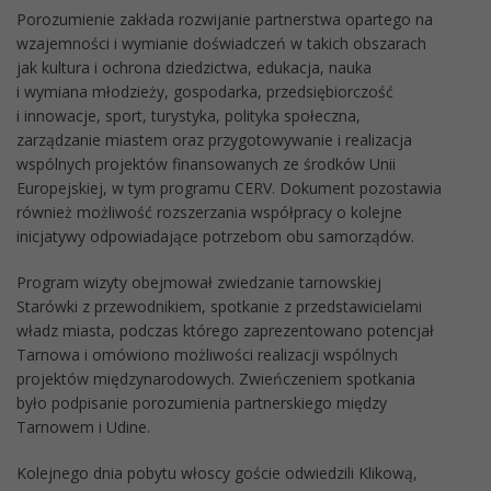
Porozumienie zakłada rozwijanie partnerstwa opartego na
wzajemności i wymianie doświadczeń w takich obszarach
jak kultura i ochrona dziedzictwa, edukacja, nauka
i wymiana młodzieży, gospodarka, przedsiębiorczość
i innowacje, sport, turystyka, polityka społeczna,
zarządzanie miastem oraz przygotowywanie i realizacja
wspólnych projektów finansowanych ze środków Unii
Europejskiej, w tym programu CERV. Dokument pozostawia
również możliwość rozszerzania współpracy o kolejne
inicjatywy odpowiadające potrzebom obu samorządów.
Program wizyty obejmował zwiedzanie tarnowskiej
Starówki z przewodnikiem, spotkanie z przedstawicielami
władz miasta, podczas którego zaprezentowano potencjał
Tarnowa i omówiono możliwości realizacji wspólnych
projektów międzynarodowych. Zwieńczeniem spotkania
było podpisanie porozumienia partnerskiego między
Tarnowem i Udine.
Kolejnego dnia pobytu włoscy goście odwiedzili Klikową,