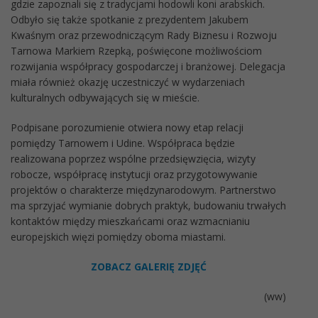
gdzie zapoznali się z tradycjami hodowli koni arabskich.
Odbyło się także spotkanie z prezydentem Jakubem
Kwaśnym oraz przewodniczącym Rady Biznesu i Rozwoju
Tarnowa Markiem Rzepką, poświęcone możliwościom
rozwijania współpracy gospodarczej i branżowej. Delegacja
miała również okazję uczestniczyć w wydarzeniach
kulturalnych odbywających się w mieście.
Podpisane porozumienie otwiera nowy etap relacji
pomiędzy Tarnowem i Udine. Współpraca będzie
realizowana poprzez wspólne przedsięwzięcia, wizyty
robocze, współpracę instytucji oraz przygotowywanie
projektów o charakterze międzynarodowym. Partnerstwo
ma sprzyjać wymianie dobrych praktyk, budowaniu trwałych
kontaktów między mieszkańcami oraz wzmacnianiu
europejskich więzi pomiędzy oboma miastami.
ZOBACZ GALERIĘ ZDJĘĆ
(ww)