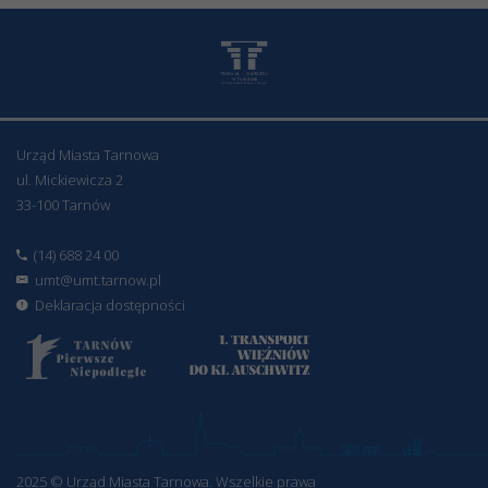
Urząd Miasta Tarnowa
ul. Mickiewicza 2
33-100 Tarnów
(14) 688 24 00
umt@umt.tarnow.pl
Deklaracja dostępności
2025 © Urząd Miasta Tarnowa. Wszelkie prawa