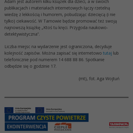
Adam jest autorem kilku książek dla dzieci, a w swoich
publikacjach i materiałach internetowych łączy rzetelną
wiedzę z lekkością i humorem, pobudzając dziecięcą (i nie
tylko) ciekawość. W Tarnowie będzie promować też swoją
najnowszą książkę „Ktoś tu kręci. Przygoda naukowo-
detektywistyczna”.
Liczba miejsc na wydarzenie jest ograniczona, decyduje
kolejność zapisów. Można zapisać się internetowo
tutaj
lub
telefonicznie pod numerem 14 688 88 86. Spotkanie
odbędzie się o godzinie 17.
(mt), fot. Aga Wojtuń