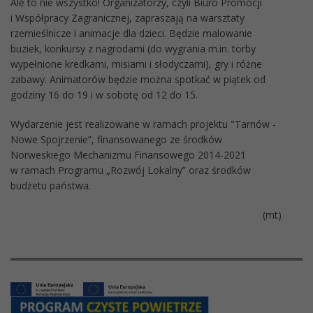
Ale to nie wszystko! Organizatorzy, czyli Biuro Promocji
i Współpracy Zagranicznej, zapraszają na warsztaty
rzemieślnicze i animacje dla dzieci. Będzie malowanie
buziek, konkursy z nagrodami (do wygrania m.in. torby
wypełnione kredkami, misiami i słodyczami), gry i różne
zabawy. Animatorów będzie można spotkać w piątek od
godziny 16 do 19 i w sobotę od 12 do 15.
Wydarzenie jest realizowane w ramach projektu "Tarnów -
Nowe Spojrzenie”, finansowanego ze środków
Norweskiego Mechanizmu Finansowego 2014-2021
w ramach Programu „Rozwój Lokalny” oraz środków
budżetu państwa.
(mt)