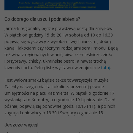
Co dobrego dla uszu i podniebienia?
Jarmark regionalny będzie prawdziwą ucztą dla zmysłów.
W piątek od godziny 15 do 20 i w sobotę od 10 do 16.30
pojawią się wystawcy z wyrobami wędliniarskimi, dobrą
kawą i łakociami czy różnymi rodzajami sera i miodu. Będą
też wina z regionalnych winnic, piwa rzemieślnicze, zioła
i przyprawy, chleby, ukraińskie bistro, a nawet trochę
lawendy i octu. Pełną listę wystawców znajdziecie
tutaj
.
Festiwalowi smaku będzie także towarzyszyła muzyka.
Talenty naszego miasta i okolic zaprezentują swoje
umiejętności na placu Kazimierza. W piątek o godzinie 17
wystąpią tam Kumotry, a o godzinie 19 Lipniczanie. Dzień
później pojawią się ponownie (godz. 10.15 i 11), a po nich
zagrają Łoniowiacy o 13.30 i Swojacy o godzinie 15.
Jeszcze więcej!