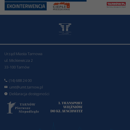
Urząd Miasta Tarnowa
ul. Mickiewicza 2
33-100 Tarnów
(14) 688 24 00
umt@umt.tarnow.pl
Deklaracja dostępności