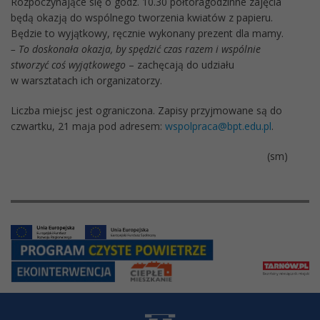
Rozpoczynające się o godz. 10.30 półtoragodzinne zajęcia
będą okazją do wspólnego tworzenia kwiatów z papieru.
Będzie to wyjątkowy, ręcznie wykonany prezent dla mamy.
– To doskonała okazja, by spędzić czas razem i wspólnie
stworzyć coś wyjątkowego
– zachęcają do udziału
w warsztatach ich organizatorzy.
Liczba miejsc jest ograniczona. Zapisy przyjmowane są do
czwartku, 21 maja pod adresem:
wspolpraca@bpt.edu.pl
.
(sm)