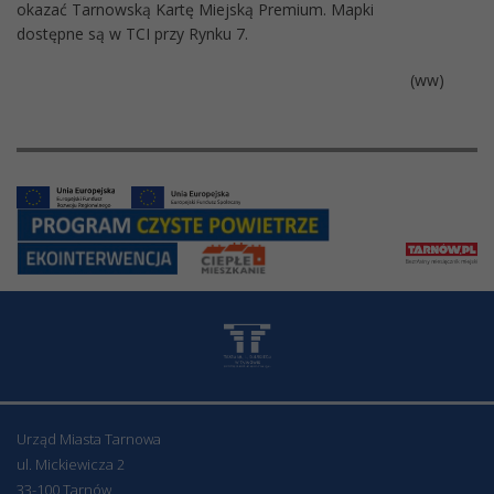
okazać Tarnowską Kartę Miejską Premium. Mapki
dostępne są w TCI przy Rynku 7.
(ww)
Urząd Miasta Tarnowa
ul. Mickiewicza 2
33-100 Tarnów