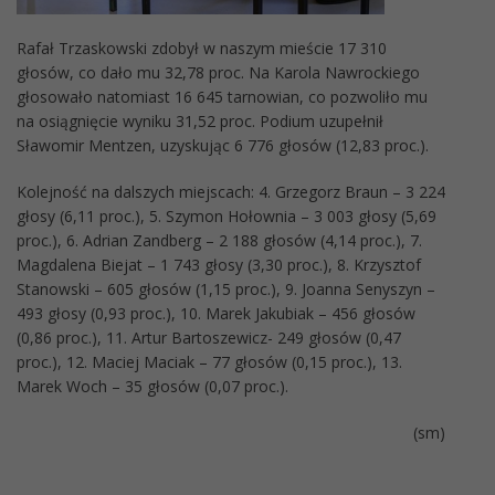
Rafał Trzaskowski zdobył w naszym mieście 17 310
głosów, co dało mu 32,78 proc. Na Karola Nawrockiego
głosowało natomiast 16 645 tarnowian, co pozwoliło mu
na osiągnięcie wyniku 31,52 proc. Podium uzupełnił
Sławomir Mentzen, uzyskując 6 776 głosów (12,83 proc.).
Kolejność na dalszych miejscach: 4. Grzegorz Braun – 3 224
głosy (6,11 proc.), 5. Szymon Hołownia – 3 003 głosy (5,69
proc.), 6. Adrian Zandberg – 2 188 głosów (4,14 proc.), 7.
Magdalena Biejat – 1 743 głosy (3,30 proc.), 8. Krzysztof
Stanowski – 605 głosów (1,15 proc.), 9. Joanna Senyszyn –
493 głosy (0,93 proc.), 10. Marek Jakubiak – 456 głosów
(0,86 proc.), 11. Artur Bartoszewicz- 249 głosów (0,47
proc.), 12. Maciej Maciak – 77 głosów (0,15 proc.), 13.
Marek Woch – 35 głosów (0,07 proc.).
(sm)