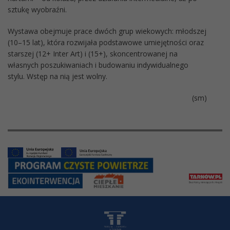
sztukę wyobraźni.
Wystawa obejmuje prace dwóch grup wiekowych: młodszej
(10–15 lat), która rozwijała podstawowe umiejętności oraz
starszej (12+ Inter Art) i (15+), skoncentrowanej na
własnych poszukiwaniach i budowaniu indywidualnego
stylu. Wstęp na nią jest wolny.
(sm)