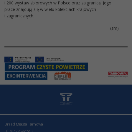
i 200 wystaw zbiorowych w Polsce oraz za granicą. Jego
prace znajdują się w wielu kolekcjach krajowych
i zagranicznych.
(sm)
Urząd Miasta Tarnowa
ul. Mickiewicza 2