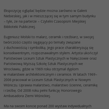
Ekspozycję oglądać będzie można zarówno w Galerii
Niebieskiej, jak i w mieszczącej się w tym samym budynku
– tyle, że na parterze – Czytelni Czasopism Miejskiej
Biblioteki Publicznej.
Eugeniusz Molski to malarz, ceramik i rzeźbiarz, w swojej
twórczości często sięgający po tematy związane
z duchowością i symboliką. Jego prace charakteryzują się
konsekwentnym, rozpoznawalnym stylem. Artysta ukończył
Państwowe Liceum Sztuk Plastycznych w Nałęczowie oraz
Państwową Wyższą Szkołę Sztuk Plastycznych we
Wrocławiu, gdzie w 1969 roku otrzymał dyplom
w malarstwie architektonicznym i ceramice. W latach 1969–
2006 pracował w Liceum Sztuk Plastycznych w Nowym
Wiśniczu. Uprawia malarstwo, malarstwo ścienne, ceramikę
i rzeźbę. Od 2008 roku pełni funkcję Honorowego
Ambasadora Ziemi Wiśnickiej.
Ma na swoim koncie ponad 200 wystaw indywidualnych