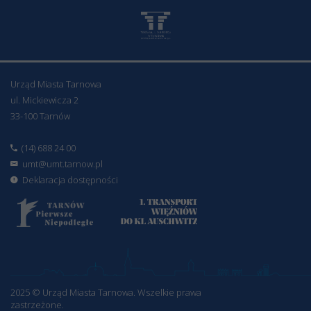
Urząd Miasta Tarnowa
ul. Mickiewicza 2
33-100 Tarnów
(14) 688 24 00
umt@umt.tarnow.pl
Deklaracja dostępności
2025 © Urząd Miasta Tarnowa. Wszelkie prawa
zastrzeżone.