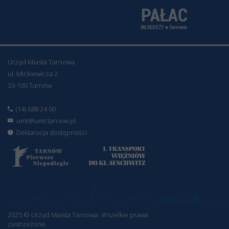
Urząd Miasta Tarnowa
ul. Mickiewicza 2
33-100 Tarnów
(14) 688 24 00
umt@umt.tarnow.pl
Deklaracja dostępności
2025 © Urząd Miasta Tarnowa. Wszelkie prawa
zastrzeżone.