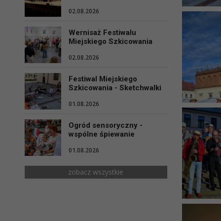
02.08.2026
Wernisaż Festiwalu
Miejskiego Szkicowania
02.08.2026
Festiwal Miejskiego
Szkicowania - Sketchwalki
01.08.2026
Ogród sensoryczny -
wspólne śpiewanie
01.08.2026
zobacz wszystkie