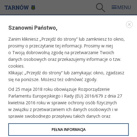
Tarnów
/
Dla mieszkańców
/
Galerie zdjęć
/
Kultura
/
Galeria - Kultura 2026
/
Szanowni Państwo,
39. Międzynarodowy Festiwal Teatrów Ulicznych ULICA - teatr KTO
Zanim klikniesz „Przejdź do strony” lub zamkniesz to okno,
WARTO ZOBACZYĆ
prosimy o przeczytanie tej informacji. Prosimy w niej
o Twoją dobrowolną zgodę na przetwarzanie Twoich
39. MIĘDZYNARODOWY FESTIWAL TEATRÓW
danych osobowych oraz przekazujemy informacje o tzw.
ULICZNYCH ULICA - TEATR KTO
cookies.
Klikając „Przejdź do strony” lub zamykając okno, zgadzasz
04.07.2026, 23:32
fot. Paweł Topolski
się na poniższe. Możesz też odmówić zgody.
Od 25 maja 2018 roku obowiązuje Rozporządzenie
Parlamentu Europejskiego i Rady (EU) 2016/679 z dnia 27
kwietnia 2016 roku w sprawie ochrony osób fizycznych
w związku z przetwarzaniem ich danych osobowych i w
sprawie swobodnego przepływu takich danych oraz
uchylenia dyrektywy 95/46/WE (określane jako RODO, GDPR
lub Ogólne Rozporządzenie o Ochronie Danych
PEŁNA INFORMACJA
Osobowych). Celem RODO jest ujednolicenie zasad