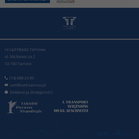
Urząd Miasta Tarnowa
ul. Mickiewicza 2
33-100 Tarnów
(14) 688 24 00
umt@umt.tarnow.pl
Deklaracja dostępności