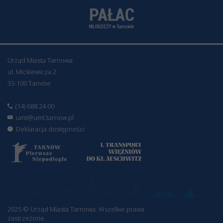
Urząd Miasta Tarnowa
ul. Mickiewicza 2
33-100 Tarnów
(14) 688 24 00
umt@umt.tarnow.pl
Deklaracja dostępności
2025 © Urząd Miasta Tarnowa. Wszelkie prawa
zastrzeżone.