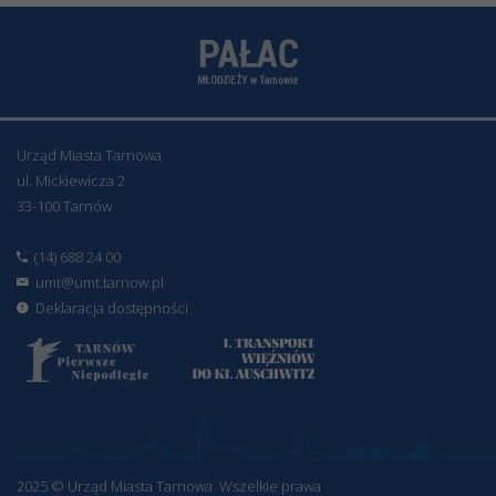
Urząd Miasta Tarnowa
ul. Mickiewicza 2
33-100 Tarnów
(14) 688 24 00
umt@umt.tarnow.pl
Deklaracja dostępności
2025 © Urząd Miasta Tarnowa. Wszelkie prawa