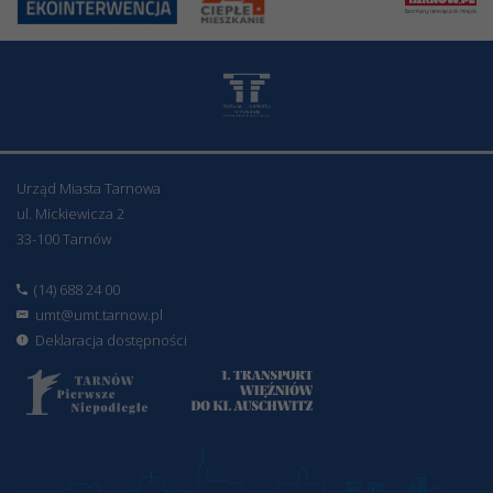
Urząd Miasta Tarnowa
ul. Mickiewicza 2
33-100 Tarnów
(14) 688 24 00
umt@umt.tarnow.pl
Deklaracja dostępności