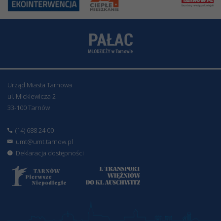
Urząd Miasta Tarnowa
ul. Mickiewicza 2
33-100 Tarnów
(14) 688 24 00
umt@umt.tarnow.pl
Deklaracja dostępności