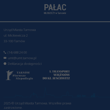
Urząd Miasta Tarnowa
ul. Mickiewicza 2
33-100 Tarnów
(14) 688 24 00
umt@umt.tarnow.pl
Deklaracja dostępności
2025 © Urząd Miasta Tarnowa. Wszelkie prawa
zastrzeżone.