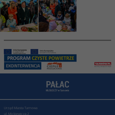
Urząd Miasta Tarnowa
ul. Mickiewicza 2