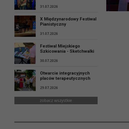
31.07.2026
X Międzynarodowy Festiwal
Pianistyczny
31.07.2026
Festiwal Miejskiego
Szkicowania - Sketchwalki
30.07.2026
Otwarcie integracyjnych
placów terapeutycznych
29.07.2026
zobacz wszystkie