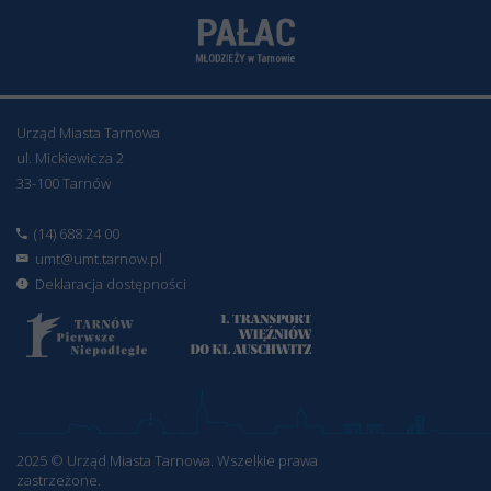
Urząd Miasta Tarnowa
ul. Mickiewicza 2
33-100 Tarnów
(14) 688 24 00
umt@umt.tarnow.pl
Deklaracja dostępności
2025 © Urząd Miasta Tarnowa. Wszelkie prawa
zastrzeżone.