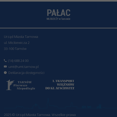
Urząd Miasta Tarnowa
ul. Mickiewicza 2
33-100 Tarnów
(14) 688 24 00
umt@umt.tarnow.pl
Deklaracja dostępności
2025 © Urząd Miasta Tarnowa. Wszelkie prawa