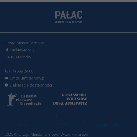
Urząd Miasta Tarnowa
ul. Mickiewicza 2
33-100 Tarnów
(14) 688 24 00
umt@umt.tarnow.pl
Deklaracja dostępności
2025 © Urząd Miasta Tarnowa. Wszelkie prawa