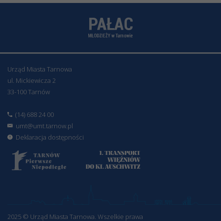
Urząd Miasta Tarnowa
ul. Mickiewicza 2
33-100 Tarnów
(14) 688 24 00
umt@umt.tarnow.pl
Deklaracja dostępności
2025 © Urząd Miasta Tarnowa. Wszelkie prawa