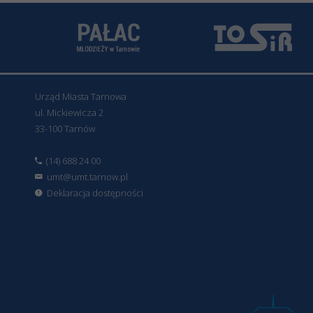
Urząd Miasta Tarnowa
ul. Mickiewicza 2
33-100 Tarnów
(14) 688 24 00
umt@umt.tarnow.pl
Deklaracja dostępności