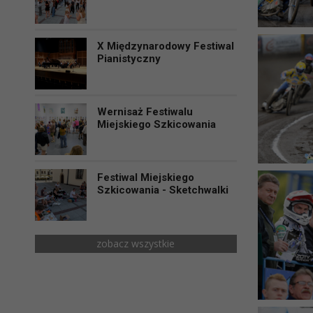
X Międzynarodowy Festiwal
Pianistyczny
Wernisaż Festiwalu
Miejskiego Szkicowania
Festiwal Miejskiego
Szkicowania - Sketchwalki
zobacz wszystkie