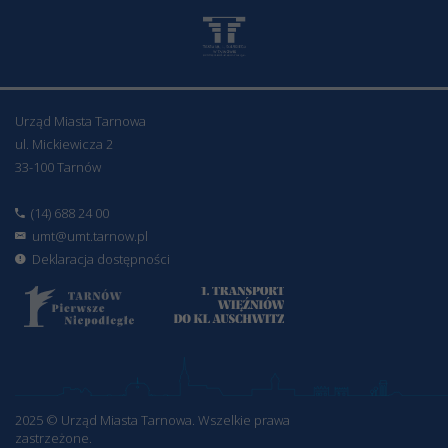
Urząd Miasta Tarnowa
ul. Mickiewicza 2
33-100 Tarnów
(14) 688 24 00
umt@umt.tarnow.pl
Deklaracja dostępności
2025 © Urząd Miasta Tarnowa. Wszelkie prawa
zastrzeżone.