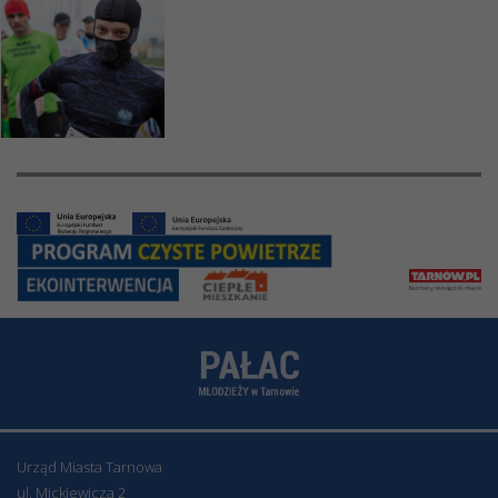
Urząd Miasta Tarnowa
ul. Mickiewicza 2