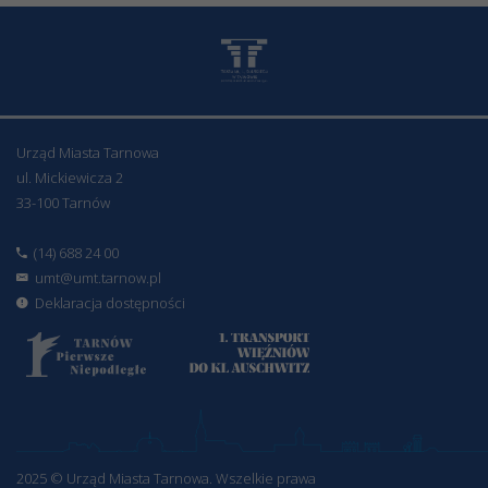
Urząd Miasta Tarnowa
ul. Mickiewicza 2
33-100 Tarnów
(14) 688 24 00
umt@umt.tarnow.pl
Deklaracja dostępności
2025 © Urząd Miasta Tarnowa. Wszelkie prawa