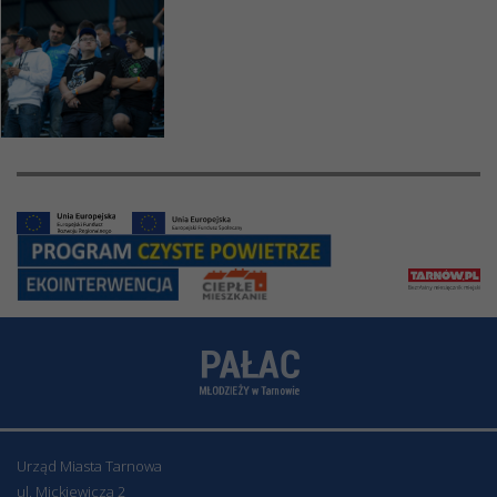
Urząd Miasta Tarnowa
ul. Mickiewicza 2