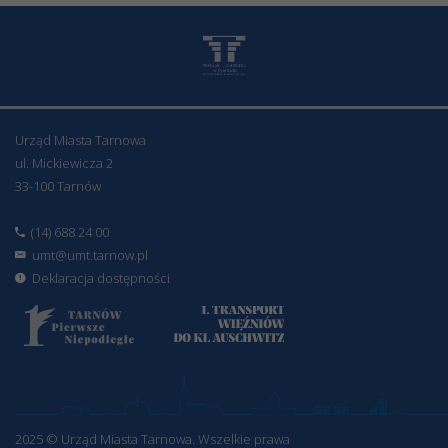
Urząd Miasta Tarnowa
ul. Mickiewicza 2
33-100 Tarnów
(14) 688 24 00
umt@umt.tarnow.pl
Deklaracja dostępności
2025 © Urząd Miasta Tarnowa. Wszelkie prawa