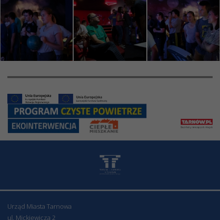
Urząd Miasta Tarnowa
ul. Mickiewicza 2