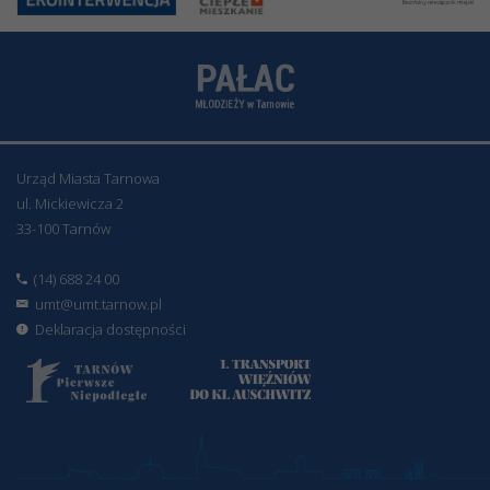
Urząd Miasta Tarnowa
ul. Mickiewicza 2
33-100 Tarnów
(14) 688 24 00
umt@umt.tarnow.pl
Deklaracja dostępności