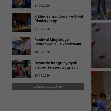
31.07.2026
X Międzynarodowy Festiwal
Pianistyczny
31.07.2026
Festiwal Miejskiego
Szkicowania - Sketchwalki
30.07.2026
Otwarcie integracyjnych
placów terapeutycznych
29.07.2026
zobacz wszystkie